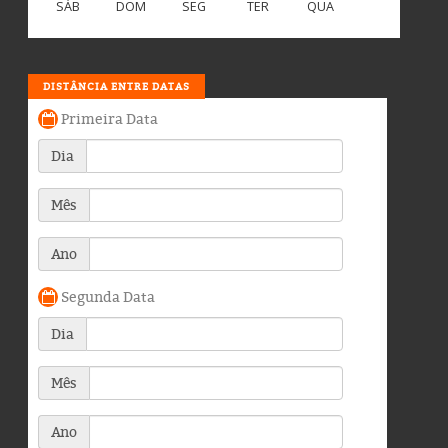
SÁB
DOM
SEG
TER
QUA
DISTÂNCIA ENTRE DATAS