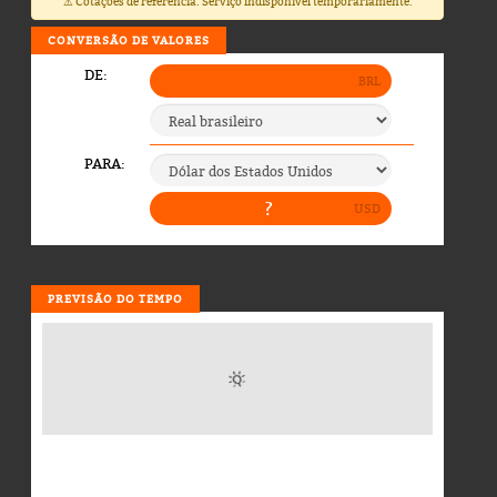
⚠️ Cotações de referência. Serviço indisponível temporariamente.
CONVERSÃO DE VALORES
PREVISÃO DO TEMPO