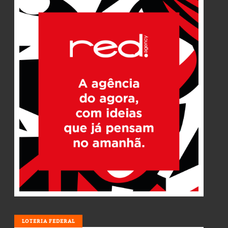
LOTERIA
LOTERIA FEDERAL