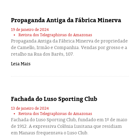
Eleições 2024
Pesquisas
Propaganda Antiga da Fábrica Minerva
19 de janeiro de 2024
Política
Revista dos Telegraphistas do Amazonas
Propaganda Antiga da Fábrica Minerva de propriedade
de Camello, Irmão e Companhia. Vendas por grosso e a
Livros
retalho na Rua dos Barés, 107.
Leia Mais
Fachada do Luso Sporting Club
13 de janeiro de 2024
Revista dos Telegraphistas do Amazonas
Fachada do Luso Sporting Club, fundado em 1º de maio
de 1912. A expressiva Colônia Lusitana que residiam
em Manaus frequentava o Luso Club.