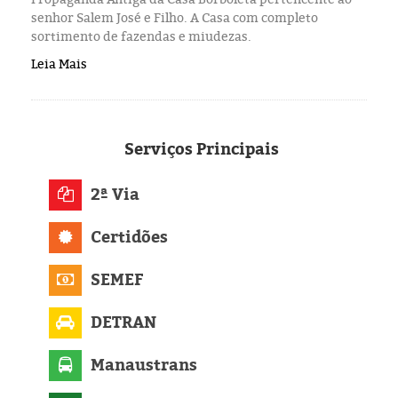
senhor Salem José e Filho. A Casa com completo
sortimento de fazendas e miudezas.
Leia Mais
Serviços
Principais
2ª Via
Certidões
SEMEF
DETRAN
Manaustrans