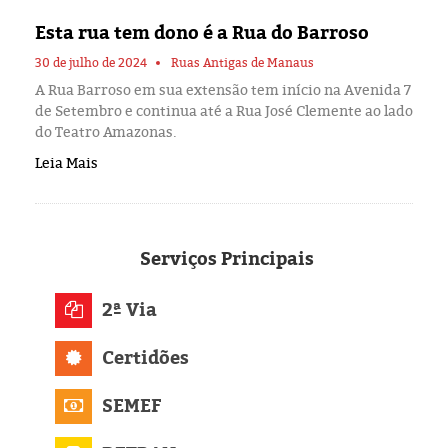
Eleições 2024
Esta rua tem dono é a Rua do Barroso
Pesquisas
30 de julho de 2024
Ruas Antigas de Manaus
A Rua Barroso em sua extensão tem início na Avenida 7
Política
de Setembro e continua até a Rua José Clemente ao lado
do Teatro Amazonas.
Livros
Leia Mais
Serviços
Principais
2ª Via
Certidões
SEMEF