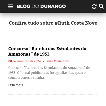
Quem é Durango Duarte?
Confira tudo sobre #Ruth Costa Novo
Links úteis
Contato
Concurso “Rainha dos Estudantes do
Amazonas” de 1953
Artigos
08 de setembro de 2024
Ruth Costa Novo
Concurso "Rainha dos Estudantes do Amazonas" de
Amazonas
1953. O Jornal publicou as fotografias das quatro
concorrentes a rainha.
Manaus
Leia Mais
História