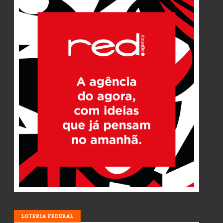
LOTERIA
LOTERIA FEDERAL