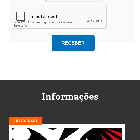
Informações
PUBLICIDADE