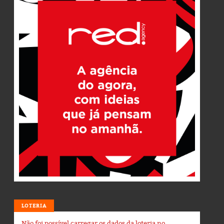
LOTERIA
Não foi possível carregar os dados da loteria no