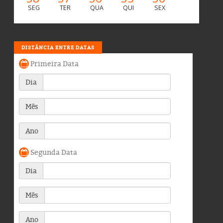
SEG
TER
QUA
QUI
SEX
DISTÂNCIA ENTRE DATAS