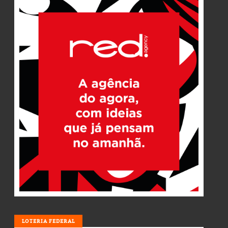
LOTERIA
LOTERIA FEDERAL