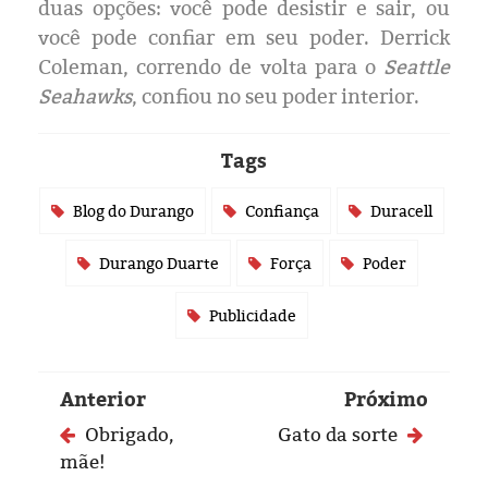
Eleições 2024
duas
opções:
v
ocê pode
desistir
e sair,
ou
você pode
confiar em seu
poder.
Derrick
Pesquisas
Coleman,
correndo de volta
para
o
Seattle
Seahawks
,
confiou
n
o seu poder interior
.
Política
Tags
Livros
Blog do Durango
Confiança
Duracell
Durango Duarte
Força
Poder
Publicidade
Anterior
Próximo
Obrigado,
Gato da sorte
mãe!