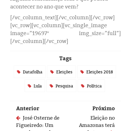
acontecer no ano que vem?
[/vc_column_text][/vc_column][/vc_row]
[vc_row][vc_column][vc_single_image
image=”19697″ img_size=”full”]
[/vc_column][/vc_row]
Tags
Datafolha
Eleições
Eleições 2018
Lula
Pesquisa
Política
Anterior
Próximo
José Osterne de
Eleição no
Figueiredo: Um
Amazonas terá