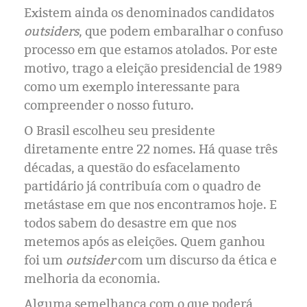
Existem ainda os denominados candidatos
outsiders
, que podem embaralhar o confuso
processo em que estamos atolados. Por este
motivo, trago a eleição presidencial de 1989
como um exemplo interessante para
compreender o nosso futuro.
O Brasil escolheu seu presidente
diretamente entre 22 nomes. Há quase três
décadas, a questão do esfacelamento
partidário já contribuía com o quadro de
metástase em que nos encontramos hoje. E
todos sabem do desastre em que nos
metemos após as eleições. Quem ganhou
foi um
outsider
com um discurso da ética e
melhoria da economia.
Alguma semelhança com o que poderá