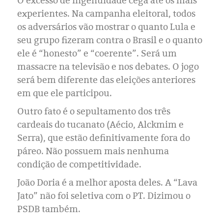
O excesso de ingenuidade cega até os mais
experientes. Na campanha eleitoral, todos
os adversários vão mostrar o quanto Lula e
seu grupo fizeram contra o Brasil e o quanto
ele é “honesto” e “coerente”. Será um
massacre na televisão e nos debates. O jogo
será bem diferente das eleições anteriores
em que ele participou.
Outro fato é o sepultamento dos três
cardeais do tucanato (Aécio, Alckmim e
Serra), que estão definitivamente fora do
páreo. Não possuem mais nenhuma
condição de competitividade.
João Doria é a melhor aposta deles. A “Lava
Jato” não foi seletiva com o PT. Dizimou o
PSDB também.