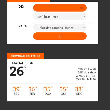
PREVISÃO DO TEMPO
MANAUS, BR
26
°
Scattered Clouds
56% Humidade
Vento: 2m/s ENE
MAX 26 • MIN 26
39
36
35
35
38
°
°
°
°
°
SEG
TER
QUA
QUI
SEX