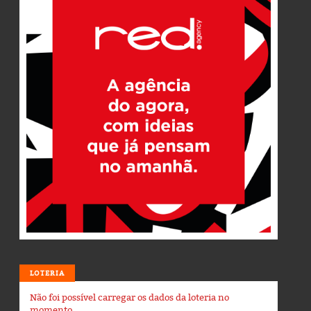
LOTERIA
Não foi possível carregar os dados da loteria no
momento.