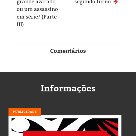
grande azarado
segundo turno
ou um assassino
em série? (Parte
III)
Comentários
Informações
PUBLICIDADE