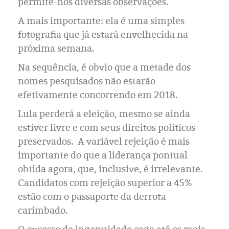
Eleições 2024
permite-nos diversas observações.
A mais importante: ela é uma simples
Pesquisas
fotografia que já estará envelhecida na
próxima semana.
Política
Na sequência, é obvio que a metade dos
nomes pesquisados não estarão
Livros
efetivamente concorrendo em 2018.
Lula perderá a eleição, mesmo se ainda
estiver livre e com seus direitos políticos
preservados. A variável rejeição é mais
importante do que a liderança pontual
obtida agora, que, inclusive, é irrelevante.
Candidatos com rejeição superior a 45%
estão com o passaporte da derrota
carimbado.