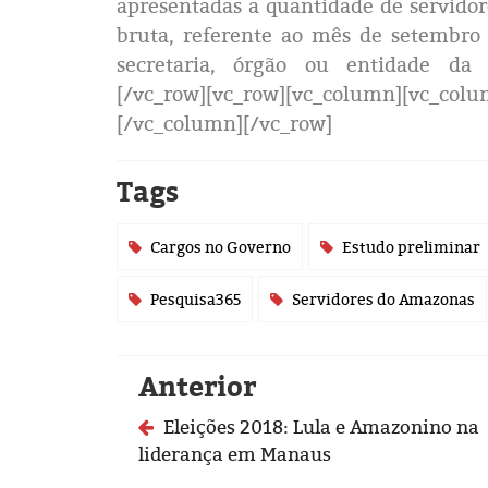
apresentadas a quantidade de servidor
bruta, referente ao mês de setembro 
secretaria, órgão ou entidade da a
[/vc_row][vc_row][vc_column][vc_colu
[/vc_column][/vc_row]
Tags
Cargos no Governo
Estudo preliminar
Pesquisa365
Servidores do Amazonas
Anterior
Eleições 2018: Lula e Amazonino na
liderança em Manaus