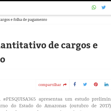
cargos e folha de pagamento
ntitativo de cargos e
to
compartilhar
]A #PESQUISA365 apresentaa um estudo prelimin
erno do Estado do Amazonas (outubro de 2017)