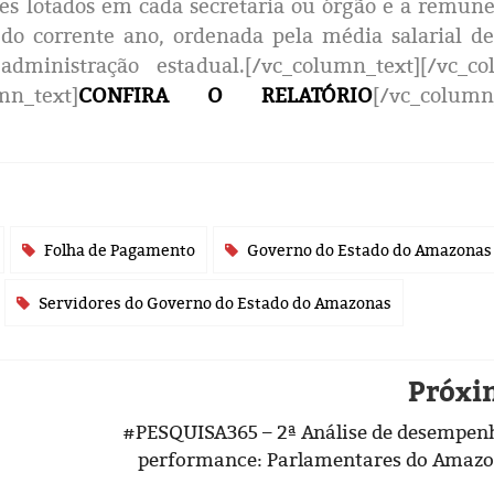
es lotados em cada secretaria ou órgão e a remun
do corrente ano, ordenada pela média salarial d
dministração estadual.[/vc_column_text][/vc_co
mn_text]
CONFIRA O RELATÓRIO
[/vc_column
Folha de Pagamento
Governo do Estado do Amazonas
Servidores do Governo do Estado do Amazonas
Próxi
#PESQUISA365 – 2ª Análise de desempen
performance: Parlamentares do Amaz