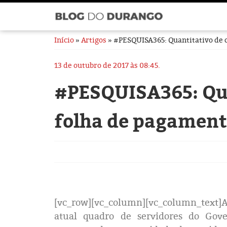
Início
»
Artigos
» #PESQUISA365: Quantitativo de 
13 de outubro de 2017 às 08:45.
#PESQUISA365: Qua
folha de pagamen
[vc_row][vc_column][vc_column_text
atual quadro de servidores do Gov