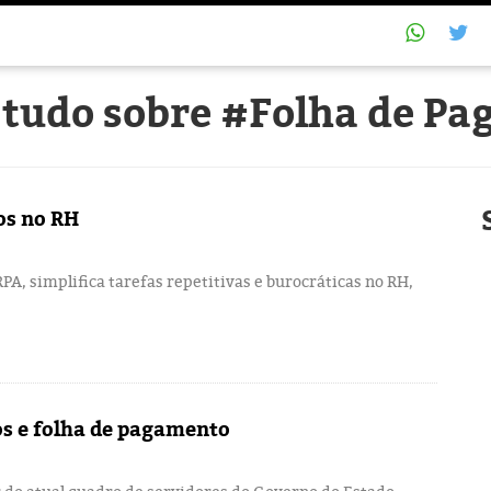
 tudo sobre #Folha de P
os no RH
A, simplifica tarefas repetitivas e burocráticas no RH,
s e folha de pagamento