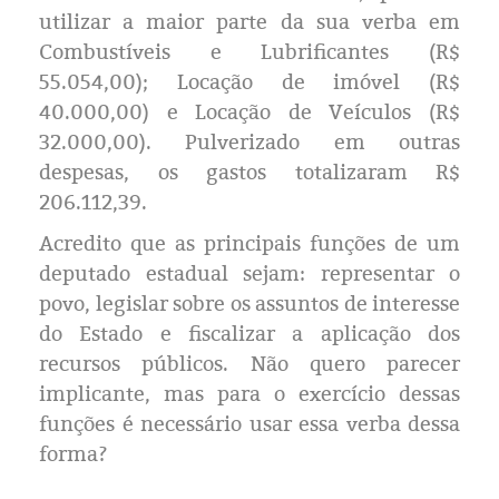
Eleições 2024
utilizar a maior parte da sua verba em
Combustíveis e Lubrificantes (R$
Pesquisas
55.054,00); Locação de imóvel (R$
40.000,00) e Locação de Veículos (R$
Política
32.000,00). Pulverizado em outras
despesas, os gastos totalizaram R$
Livros
206.112,39.
Acredito que as principais funções de um
deputado estadual sejam: representar o
povo, legislar sobre os assuntos de interesse
do Estado e fiscalizar a aplicação dos
recursos públicos. Não quero parecer
implicante, mas para o exercício dessas
funções é necessário usar essa verba dessa
forma?