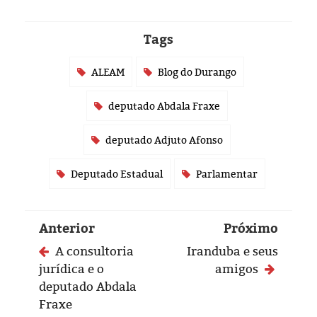
Tags
ALEAM
Blog do Durango
deputado Abdala Fraxe
deputado Adjuto Afonso
Deputado Estadual
Parlamentar
Anterior
Próximo
A consultoria
Iranduba e seus
jurídica e o
amigos
deputado Abdala
Fraxe