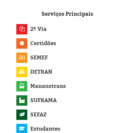
Serviços
Principais
2ª Via
Certidões
SEMEF
DETRAN
Manaustrans
SUFRAMA
SEFAZ
Estudantes