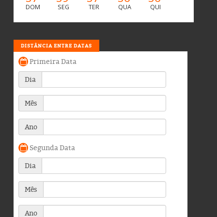
DOM
SEG
TER
QUA
QUI
DISTÂNCIA ENTRE DATAS