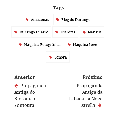
Tags
Amazonas
Blog do Durango
Durango Duarte
História
Manaus
Máquina Fotográfica
Máquina Love
Sonora
Anterior
Próximo
Propaganda
Propaganda
Antiga do
Antiga da
Biotônico
Tabacaria Nova
Fontoura
Estrella