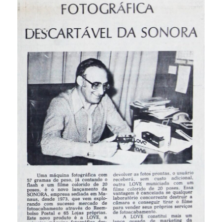
Eleições 2024
Pesquisas
Política
Livros