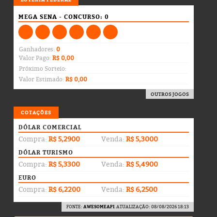
MEGA SENA - CONCURSO: 0
Ganhadores:
0
Valor Pago:
R$ 0,00
Próximo Sorteio:
Valor Estimado:
R$ 0,00
OUTROS JOGOS
COTAÇÕES
DÓLAR COMERCIAL
Compra:
R$ 5,2900
Venda:
R$ 5,3000
DÓLAR TURISMO
Compra:
R$ 5,3300
Venda:
R$ 5,4900
EURO
Compra:
R$ 6,2200
Venda:
R$ 6,2500
FONTE:
AWESOMEAPI
. ATUALIZAÇÃO: 08/08/2026 18:13