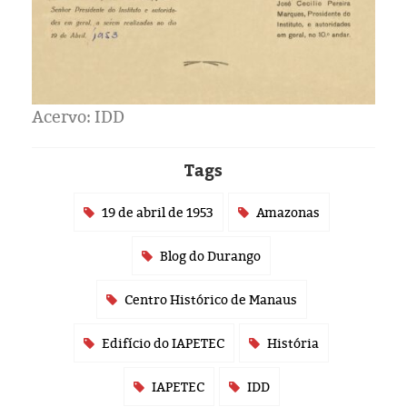
Acervo: IDD
Tags
19 de abril de 1953
Amazonas
Blog do Durango
Centro Histórico de Manaus
Edifício do IAPETEC
História
IAPETEC
IDD