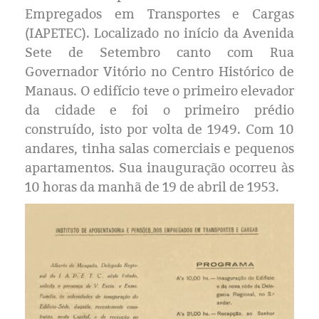
Eleições 2024
Empregados em Transportes e Cargas
(IAPETEC). Localizado no início da Avenida
Pesquisas
Sete de Setembro canto com Rua
Governador Vitório no Centro Histórico de
Política
Manaus. O edifício teve o primeiro elevador
da cidade e foi o primeiro prédio
Livros
construído, isto por volta de 1949. Com 10
andares, tinha salas comerciais e pequenos
apartamentos. Sua inauguração ocorreu às
10 horas da manhã de 19 de abril de 1953.