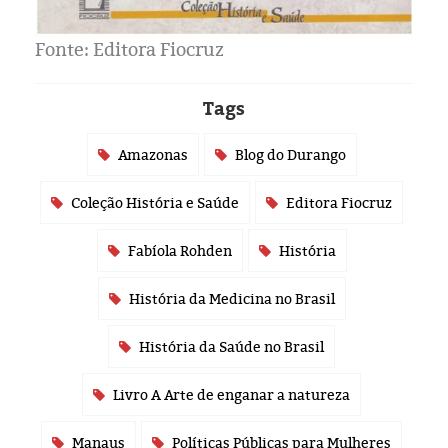
Fonte: Editora Fiocruz
Tags
Amazonas
Blog do Durango
Coleção História e Saúde
Editora Fiocruz
Fabíola Rohden
História
História da Medicina no Brasil
História da Saúde no Brasil
Livro A Arte de enganar a natureza
Manaus
Políticas Públicas para Mulheres