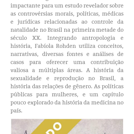
Eleições 2024
impactante para um estudo revelador sobre
as controvérsias morais, políticas, médicas
Pesquisas
e jurídicas relacionadas ao controle da
natalidade no Brasil na primeira metade do
Política
século XX. Integrando antropologia e
história, Fabíola Rohden utiliza conceitos,
Livros
narrativas, diversas fontes e análises de
casos para oferecer uma contribuição
valiosa a múltiplas áreas. A história da
sexualidade e reprodução no Brasil, a
história das relações de gênero. As políticas
públicas para mulheres, e um capítulo
pouco explorado da história da medicina no
país.