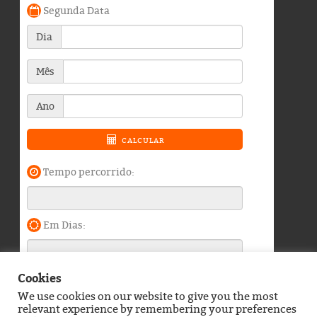
Cookies
We use cookies on our website to give you the most
Blog do Durango Duarte © 2026. Todos os direitos
relevant experience by remembering your preferences
reservados.