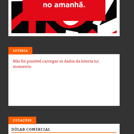
LOTERIA
Não foi possível carregar os dados da loteria no
momento.
COTAÇÕES
DÓLAR COMERCIAL