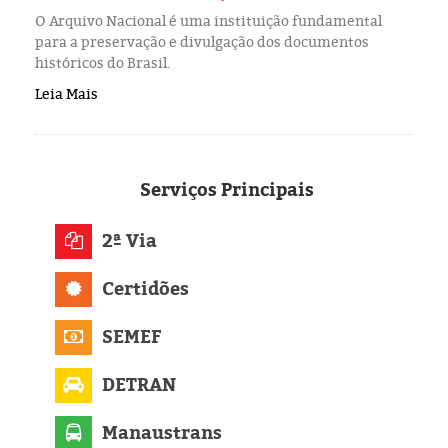
O Arquivo Nacional é uma instituição fundamental
para a preservação e divulgação dos documentos
históricos do Brasil.
Leia Mais
Serviços
Principais
2ª Via
Certidões
SEMEF
DETRAN
Manaustrans