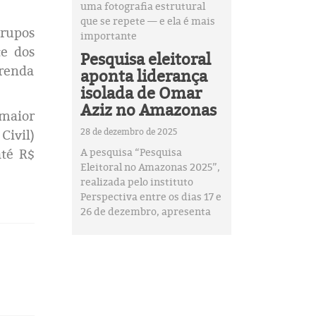
uma fotografia estrutural
que se repete — e ela é mais
grupos
importante
e dos
Pesquisa eleitoral
 renda
aponta liderança
isolada de Omar
Aziz no Amazonas
 maior
28 de dezembro de 2025
Civil)
até R$
A pesquisa “Pesquisa
Eleitoral no Amazonas 2025”,
realizada pelo instituto
Perspectiva entre os dias 17 e
26 de dezembro, apresenta