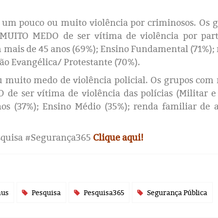
m pouco ou muito violência por criminosos. Os 
MUITO MEDO de ser vítima de violência por part
 mais de 45 anos (69%); Ensino Fundamental (71%);
ião Evangélica/ Protestante (70%).
 muito medo de violência policial. Os grupos com
e ser vítima de violência das polícias (Militar e 
s (37%); Ensino Médio (35%); renda familiar de 
pesquisa #Segurança365
Clique aqui!
aus
Pesquisa
Pesquisa365
Segurança Pública