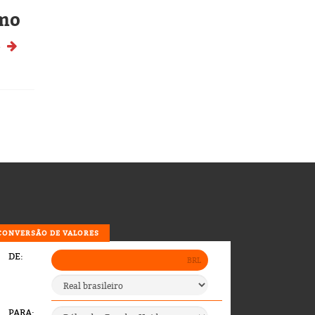
mo
5
CONVERSÃO DE VALORES