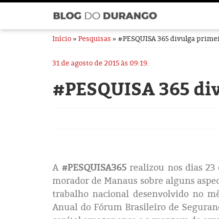
Início
»
Pesquisas
» #PESQUISA 365 divulga prime
31 de agosto de 2015 às 09:19.
#PESQUISA 365 div
A
#PESQUISA365
realizou nos dias 23
morador de Manaus sobre alguns aspec
trabalho nacional desenvolvido no mê
Anual do Fórum Brasileiro de Seguran