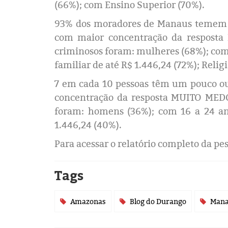
(66%); com Ensino Superior (70%).
93% dos moradores de Manaus temem u
com maior concentração da resposta 
criminosos foram: mulheres (68%); com
familiar de até R$ 1.446,24 (72%); Relig
7 em cada 10 pessoas têm um pouco ou
concentração da resposta MUITO MEDO d
foram: homens (36%); com 16 a 24 ano
1.446,24 (40%).
Para acessar o relatório completo da 
Tags
Amazonas
Blog do Durango
Man