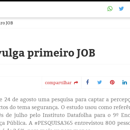
iro JOB
ulga primeiro JOB
compartilhar
 e 24 de agosto uma pesquisa para captar a percep
tos do tema segurança. O estudo usou como referê
s de julho pelo Instituto Datafolha para o 9º En
ça Pública. A #PESQUISA365 entrevistou 800 pess