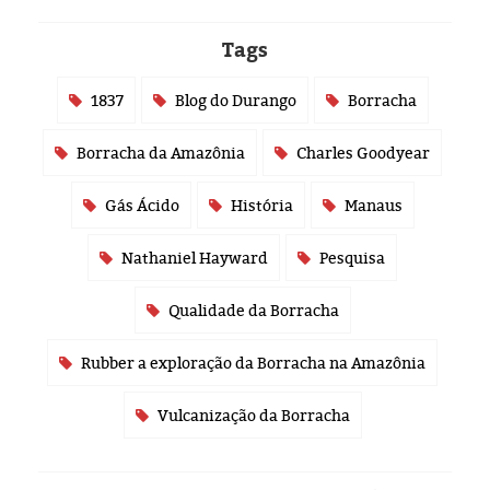
Tags
1837
Blog do Durango
Borracha
Borracha da Amazônia
Charles Goodyear
Gás Ácido
História
Manaus
Nathaniel Hayward
Pesquisa
Qualidade da Borracha
Rubber a exploração da Borracha na Amazônia
Vulcanização da Borracha