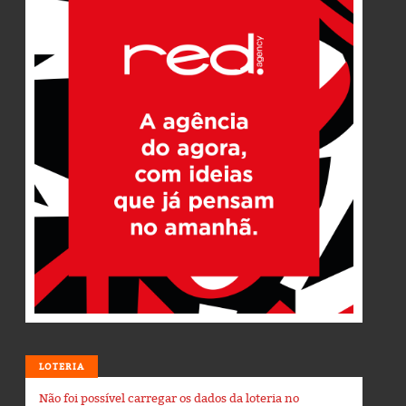
LOTERIA
Não foi possível carregar os dados da loteria no