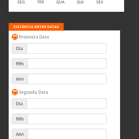
SEG
TER
QUA
QUI
SEX
DISTÂNCIA ENTRE DATAS