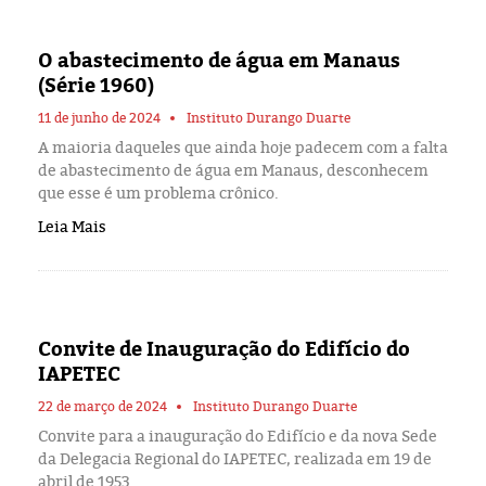
Eleições 2024
O abastecimento de água em Manaus
Pesquisas
(Série 1960)
Política
11 de junho de 2024
Instituto Durango Duarte
A maioria daqueles que ainda hoje padecem com a falta
de abastecimento de água em Manaus, desconhecem
Livros
que esse é um problema crônico.
Leia Mais
Convite de Inauguração do Edifício do
IAPETEC
22 de março de 2024
Instituto Durango Duarte
Convite para a inauguração do Edifício e da nova Sede
da Delegacia Regional do IAPETEC, realizada em 19 de
abril de 1953.