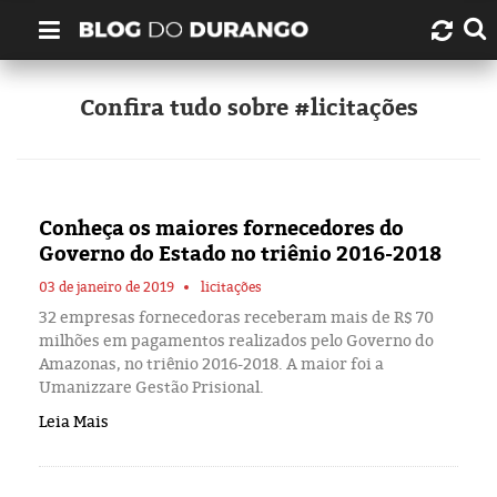
Quem é Durango Duarte?
Confira tudo sobre #licitações
Links úteis
Contato
Conheça os maiores fornecedores do
Governo do Estado no triênio 2016-2018
Artigos
03 de janeiro de 2019
licitações
32 empresas fornecedoras receberam mais de R$ 70
Amazonas
milhões em pagamentos realizados pelo Governo do
Amazonas, no triênio 2016-2018. A maior foi a
Manaus
Umanizzare Gestão Prisional.
Leia Mais
História