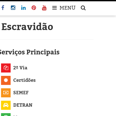
MENU
 Escravidão
Serviços
Principais
2ª Via
Certidões
SEMEF
DETRAN