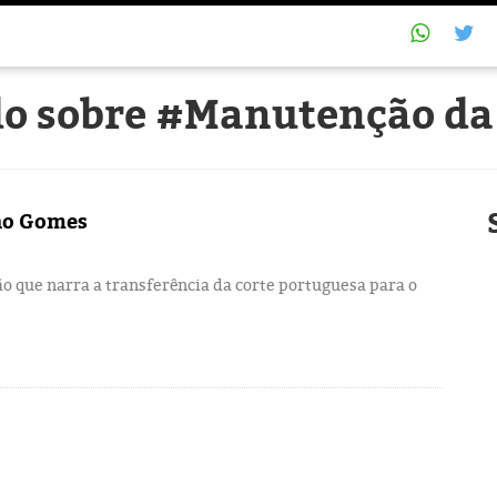
do sobre #Manutenção da
ino Gomes
o que narra a transferência da corte portuguesa para o