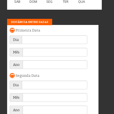
SÁB
DOM
SEG
TER
QUA
DISTÂNCIA ENTRE DATAS