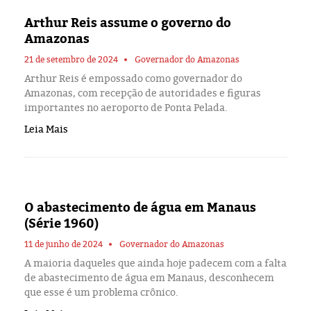
Eleições 2024
Arthur Reis assume o governo do
Amazonas
Pesquisas
21 de setembro de 2024
Governador do Amazonas
Política
Arthur Reis é empossado como governador do
Amazonas, com recepção de autoridades e figuras
importantes no aeroporto de Ponta Pelada.
Livros
Leia Mais
O abastecimento de água em Manaus
(Série 1960)
11 de junho de 2024
Governador do Amazonas
A maioria daqueles que ainda hoje padecem com a falta
de abastecimento de água em Manaus, desconhecem
que esse é um problema crônico.