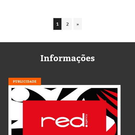
1
2
»
Informações
PUBLICIDADE