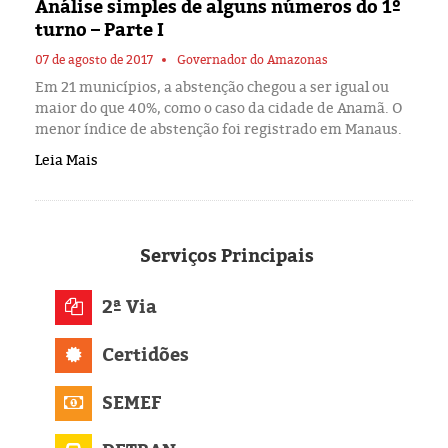
Análise simples de alguns números do 1º
turno – Parte I
07 de agosto de 2017
Governador do Amazonas
Em 21 municípios, a abstenção chegou a ser igual ou
maior do que 40%, como o caso da cidade de Anamã. O
menor índice de abstenção foi registrado em Manaus.
Leia Mais
Serviços
Principais
2ª Via
Certidões
SEMEF