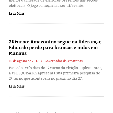
menos da metade de eleitores presentes nas seções
eleitorais. O jogo começaria a ser diferente.
Leia Mais
2º turno: Amazonino segue na liderança;
Eduardo perde para brancos e nulos em
Manaus
10 de agosto de 2017
Governador do Amazonas
Passados três dias do 1º turno da eleição suplementar,
a #PESQUISA365 apresenta sua primeira pesquisa de
2º turno que acontecerá no próximo dia 27.
Leia Mais