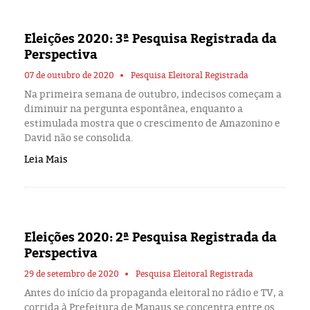
Eleições 2024
Eleições 2020: 3ª Pesquisa Registrada da
Pesquisas
Perspectiva
Política
07 de outubro de 2020
Pesquisa Eleitoral Registrada
Na primeira semana de outubro, indecisos começam a
diminuir na pergunta espontânea, enquanto a
Livros
estimulada mostra que o crescimento de Amazonino e
David não se consolida.
Leia Mais
Eleições 2020: 2ª Pesquisa Registrada da
Perspectiva
29 de setembro de 2020
Pesquisa Eleitoral Registrada
Antes do início da propaganda eleitoral no rádio e TV, a
corrida à Prefeitura de Manaus se concentra entre os