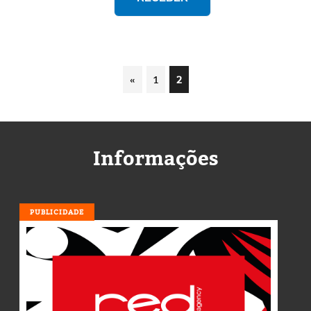
«
1
2
Informações
PUBLICIDADE